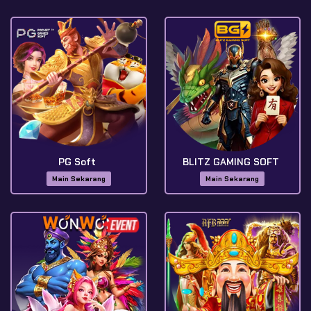
PG Soft
BLITZ GAMING SOFT
Main Sekarang
Main Sekarang