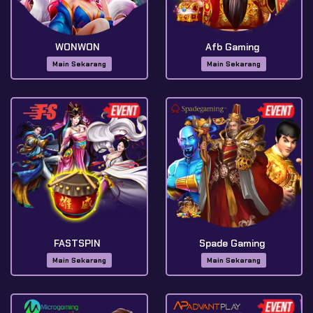
WONWON
Afb Gaming
Main Sekarang
Main Sekarang
FASTSPIN
Spade Gaming
Main Sekarang
Main Sekarang