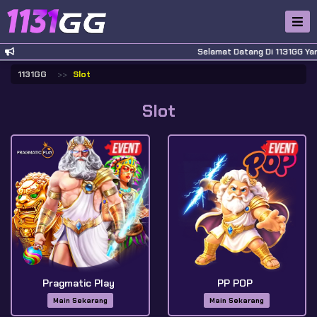
Selamat Datang Di 1131GG Yang M
1131GG
Slot
Slot
Pragmatic Play
PP POP
Main Sekarang
Main Sekarang