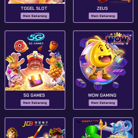
TOGEL SLOT
ZEUS
Main Sekarang
Main Sekarang
5G GAMES
WOW GAMING
Main Sekarang
Main Sekarang