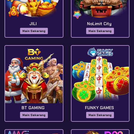
JILI
NoLimit City
Main Sekarang
Main Sekarang
BT GAMING
FUNKY GAMES
Main Sekarang
Main Sekarang