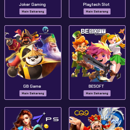
Joker Gaming
Playtech Slot
Main Sekarang
Main Sekarang
GB Game
BESOFT
Main Sekarang
Main Sekarang