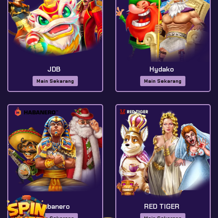
JDB
Hydako
Main Sekarang
Main Sekarang
Habanero
RED TIGER