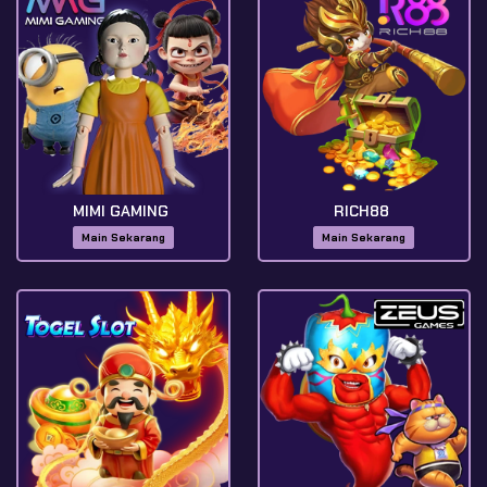
MIMI GAMING
RICH88
Main Sekarang
Main Sekarang