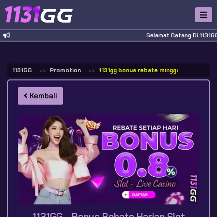
Selamat Datang Di 1131GG
1131GG
Promotion
1131gg bonus rebate mingguan slot online
Kembali
1131GG - Bonus Rebate Harian Slot