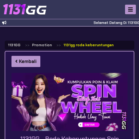
Selamat Datang Di 1131GG
1131GG
Promotion
1131gg roda keberuntungan spin wheel b
Kembali
1131GG - Roda Keberuntungan Spin