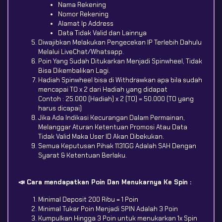
Nama Rekening
Nomor Rekening
Alamat Ip Address
Data Tidak Valid dan Lainnya
Diwajibkan Melakukan Pengecekan IP Terlebih Dahulu
Melalui LiveChat/Whatsapp.
Poin Yang Sudah Ditukarkan Menjadi Spinwheel, Tidak
Bisa Dikembalikan Lagi.
Hadiah Spinwheel bisa di Withdrawkan apa bila sudah
mencapai TO x 2 dari Hadiah yang didapat
Contoh : 25.000 (Hadiah) x 2 (TO) = 50.000 (TO yang
harus dicapai)
Jika Ada Indikasi Kecurangan Dalam Permainan,
Melanggar Aturan Ketentuan Promosi Atau Data
Tidak Valid Maka User ID Akan Dibekukan.
Semua Keputusan Pihak 1131GG Adalah SAH Dengan
Syarat & Ketentuan Berlaku.
📣 Cara mendapatkan Poin Dan Menukarnya Ke Spin :
Minimal Deposit 200 Ribu = 1 Poin
Minimal Tukar Poin Menjadi SPIN Adalah 3 Poin
Kumpulkan Hingga 3 Poin untuk menukarkan 1x Spin